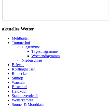
aktuelles Wetter
Mehlhügel
Tommeshof
Diagramme
Tagesdiagramme
Wochendiagramm
Niederschlag
Belecke
Körtlinghausen
Romecke
Suttrop
Warstein
Bilsteintal
Heidkopf
Stationsvergleich
Wetterkamera
Sonne- & Monddaten