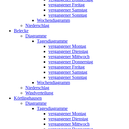
vergangener Freitag
vergangener Samstag
vergangener Sonntag
Wochendiagramm
Niederschlag
Belecke
Diagramme
Tagesdiagramme
vergangener Montag
vergangener Dienstag
vergangener Mittwoch
vergangener Donnerstag
vergangener Freitag
vergangener Samstag
vergangener Sonntag
Wochendiagramm
Niederschlag
Windverteilung
Körtlinghausen
Diagramme
Tagesdiagramme
vergangener Montag
vergangener Dienstag
vergangener Mittwoch