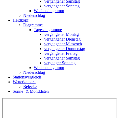
vergangener Samstag
vergangener Sonntag
Wochendiagramm
Niederschlag
Heidkopf
Diagramme
Tagesdiagramme
vergangener Montag
vergangener Dienstag
vergangener Mittwoch
vergangener Donnerstag
vergangener Freitag
vergangener Samstag
verganger Sonntag
Wochendiagramm
Niederschlag
Stationsvergleich
Wetterkamera
Belecke
Sonne- & Monddaten