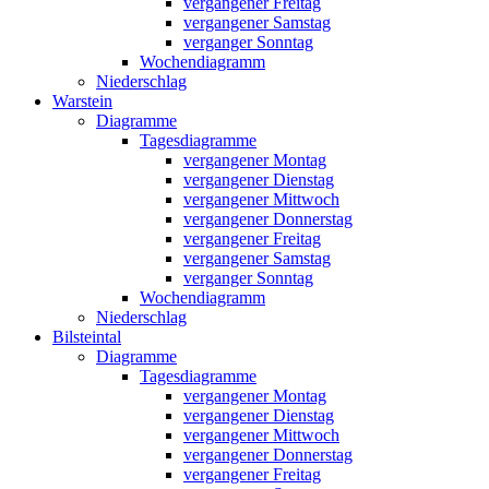
vergangener Freitag
vergangener Samstag
verganger Sonntag
Wochendiagramm
Niederschlag
Warstein
Diagramme
Tagesdiagramme
vergangener Montag
vergangener Dienstag
vergangener Mittwoch
vergangener Donnerstag
vergangener Freitag
vergangener Samstag
verganger Sonntag
Wochendiagramm
Niederschlag
Bilsteintal
Diagramme
Tagesdiagramme
vergangener Montag
vergangener Dienstag
vergangener Mittwoch
vergangener Donnerstag
vergangener Freitag