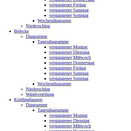
vergangener Freitag
vergangener Samstag
vergangener Sonntag
Wochendiagramm
Niederschlag
Belecke
Diagramme
Tagesdiagramme
vergangener Montag
vergangener Dienstag
vergangener Mittwoch
vergangener Donnerstag
vergangener Freitag
vergangener Samstag
vergangener Sonntag
Wochendiagramm
Niederschlag
Windverteilung
Körtlinghausen
Diagramme
Tagesdiagramme
vergangener Montag
vergangener Dienstag
vergangener Mittwoch