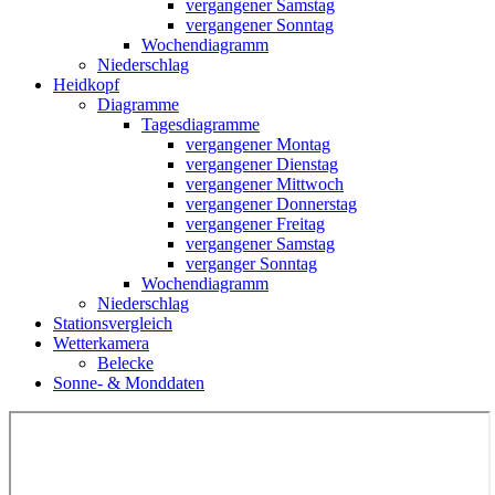
vergangener Samstag
vergangener Sonntag
Wochendiagramm
Niederschlag
Heidkopf
Diagramme
Tagesdiagramme
vergangener Montag
vergangener Dienstag
vergangener Mittwoch
vergangener Donnerstag
vergangener Freitag
vergangener Samstag
verganger Sonntag
Wochendiagramm
Niederschlag
Stationsvergleich
Wetterkamera
Belecke
Sonne- & Monddaten