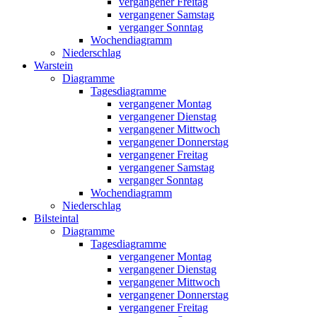
vergangener Freitag
vergangener Samstag
verganger Sonntag
Wochendiagramm
Niederschlag
Warstein
Diagramme
Tagesdiagramme
vergangener Montag
vergangener Dienstag
vergangener Mittwoch
vergangener Donnerstag
vergangener Freitag
vergangener Samstag
verganger Sonntag
Wochendiagramm
Niederschlag
Bilsteintal
Diagramme
Tagesdiagramme
vergangener Montag
vergangener Dienstag
vergangener Mittwoch
vergangener Donnerstag
vergangener Freitag