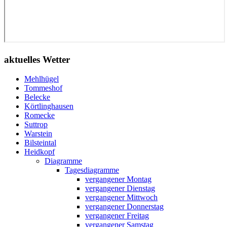
aktuelles Wetter
Mehlhügel
Tommeshof
Belecke
Körtlinghausen
Romecke
Suttrop
Warstein
Bilsteintal
Heidkopf
Diagramme
Tagesdiagramme
vergangener Montag
vergangener Dienstag
vergangener Mittwoch
vergangener Donnerstag
vergangener Freitag
vergangener Samstag