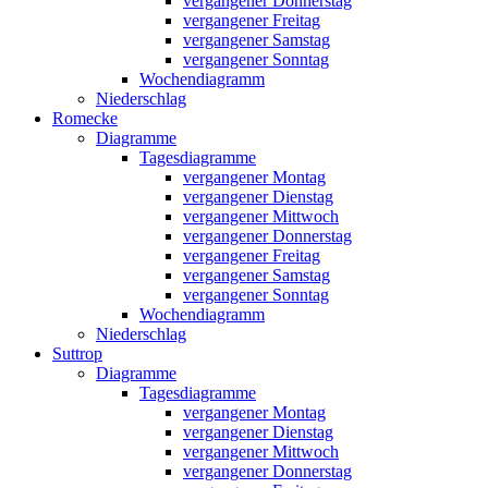
vergangener Donnerstag
vergangener Freitag
vergangener Samstag
vergangener Sonntag
Wochendiagramm
Niederschlag
Romecke
Diagramme
Tagesdiagramme
vergangener Montag
vergangener Dienstag
vergangener Mittwoch
vergangener Donnerstag
vergangener Freitag
vergangener Samstag
vergangener Sonntag
Wochendiagramm
Niederschlag
Suttrop
Diagramme
Tagesdiagramme
vergangener Montag
vergangener Dienstag
vergangener Mittwoch
vergangener Donnerstag