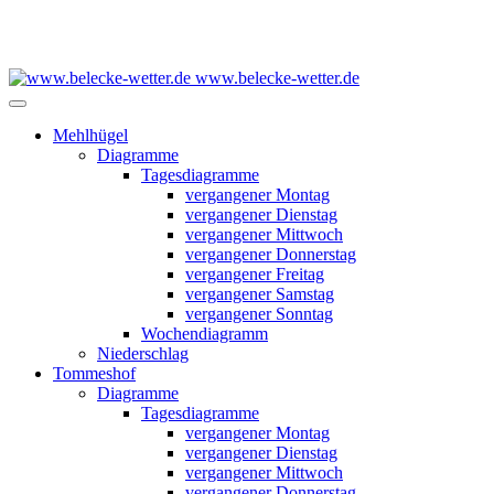
www.belecke-wetter.de
Mehlhügel
Diagramme
Tagesdiagramme
vergangener Montag
vergangener Dienstag
vergangener Mittwoch
vergangener Donnerstag
vergangener Freitag
vergangener Samstag
vergangener Sonntag
Wochendiagramm
Niederschlag
Tommeshof
Diagramme
Tagesdiagramme
vergangener Montag
vergangener Dienstag
vergangener Mittwoch
vergangener Donnerstag