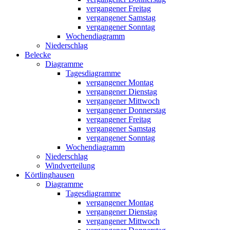
vergangener Freitag
vergangener Samstag
vergangener Sonntag
Wochendiagramm
Niederschlag
Belecke
Diagramme
Tagesdiagramme
vergangener Montag
vergangener Dienstag
vergangener Mittwoch
vergangener Donnerstag
vergangener Freitag
vergangener Samstag
vergangener Sonntag
Wochendiagramm
Niederschlag
Windverteilung
Körtlinghausen
Diagramme
Tagesdiagramme
vergangener Montag
vergangener Dienstag
vergangener Mittwoch