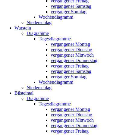
vergangener Freitag
vergangener Samstag
verganger Sonntag
Wochendiagramm
Niederschlag
Warstein
Diagramme
Tagesdiagramme
vergangener Montag
vergangener Dienstag
vergangener Mittwoch
vergangener Donnerstag
vergangener Freitag
vergangener Samstag
verganger Sonntag
Wochendiagramm
Niederschlag
Bilsteintal
Diagramme
Tagesdiagramme
vergangener Montag
vergangener Dienstag
vergangener Mittwoch
vergangener Donnerstag
vergangener Freitag