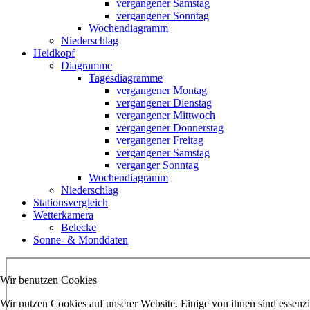
vergangener Samstag
vergangener Sonntag
Wochendiagramm
Niederschlag
Heidkopf
Diagramme
Tagesdiagramme
vergangener Montag
vergangener Dienstag
vergangener Mittwoch
vergangener Donnerstag
vergangener Freitag
vergangener Samstag
verganger Sonntag
Wochendiagramm
Niederschlag
Stationsvergleich
Wetterkamera
Belecke
Sonne- & Monddaten
Wir benutzen Cookies
Wir nutzen Cookies auf unserer Website. Einige von ihnen sind essenzi