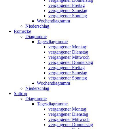
vergangener Donnerstag
vergangener Freitag
vergangener Samstag
vergangener Sonntag
Wochendiagramm
Niederschlag
Romecke
Diagramme
Tagesdiagramme
vergangener Montag
vergangener Dienstag
vergangener Mittwoch
vergangener Donnerstag
vergangener Freitag
vergangener Samstag
vergangener Sonntag
Wochendiagramm
Niederschlag
Suttrop
Diagramme
Tagesdiagramme
vergangener Montag
vergangener Dienstag
vergangener Mittwoch
vergangener Donnerstag