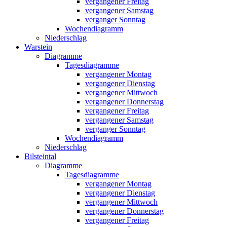
vergangener Freitag
vergangener Samstag
verganger Sonntag
Wochendiagramm
Niederschlag
Warstein
Diagramme
Tagesdiagramme
vergangener Montag
vergangener Dienstag
vergangener Mittwoch
vergangener Donnerstag
vergangener Freitag
vergangener Samstag
verganger Sonntag
Wochendiagramm
Niederschlag
Bilsteintal
Diagramme
Tagesdiagramme
vergangener Montag
vergangener Dienstag
vergangener Mittwoch
vergangener Donnerstag
vergangener Freitag