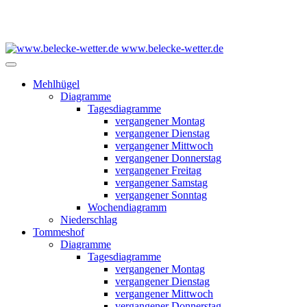
www.belecke-wetter.de
Mehlhügel
Diagramme
Tagesdiagramme
vergangener Montag
vergangener Dienstag
vergangener Mittwoch
vergangener Donnerstag
vergangener Freitag
vergangener Samstag
vergangener Sonntag
Wochendiagramm
Niederschlag
Tommeshof
Diagramme
Tagesdiagramme
vergangener Montag
vergangener Dienstag
vergangener Mittwoch
vergangener Donnerstag