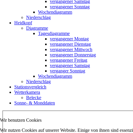
vergangener Samstag
vergangener Sonntag
Wochendiagramm
Niederschlag
Heidkopf
Diagramme
Tagesdiagramme
vergangener Montag
vergangener Dienstag
vergangener Mittwoch
vergangener Donnerstag
vergangener Freitag
vergangener Samstag
verganger Sonntag
Wochendiagramm
Niederschlag
Stationsvergleich
Wetterkamera
Belecke
Sonne- & Monddaten
Wir benutzen Cookies
Wir nutzen Cookies auf unserer Website. Einige von ihnen sind essenzi