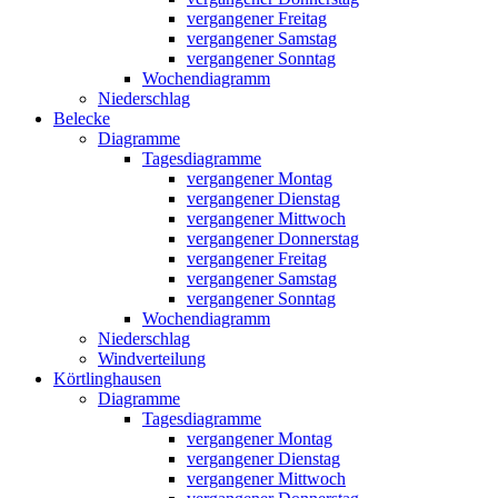
vergangener Freitag
vergangener Samstag
vergangener Sonntag
Wochendiagramm
Niederschlag
Belecke
Diagramme
Tagesdiagramme
vergangener Montag
vergangener Dienstag
vergangener Mittwoch
vergangener Donnerstag
vergangener Freitag
vergangener Samstag
vergangener Sonntag
Wochendiagramm
Niederschlag
Windverteilung
Körtlinghausen
Diagramme
Tagesdiagramme
vergangener Montag
vergangener Dienstag
vergangener Mittwoch