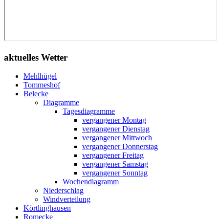
aktuelles Wetter
Mehlhügel
Tommeshof
Belecke
Diagramme
Tagesdiagramme
vergangener Montag
vergangener Dienstag
vergangener Mittwoch
vergangener Donnerstag
vergangener Freitag
vergangener Samstag
vergangener Sonntag
Wochendiagramm
Niederschlag
Windverteilung
Körtlinghausen
Romecke