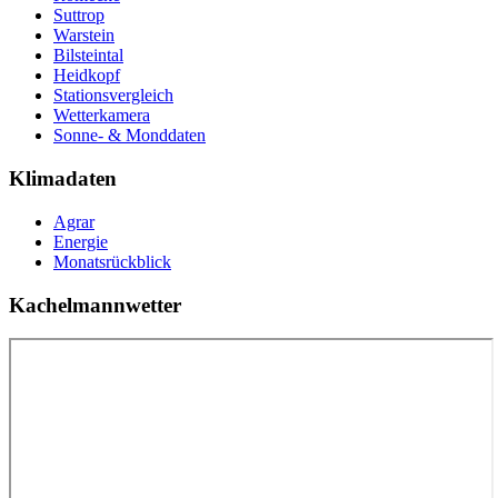
Suttrop
Warstein
Bilsteintal
Heidkopf
Stationsvergleich
Wetterkamera
Sonne- & Monddaten
Klimadaten
Agrar
Energie
Monatsrückblick
Kachelmannwetter