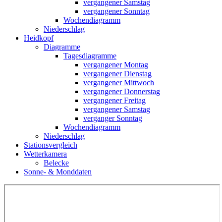
vergangener Samstag
vergangener Sonntag
Wochendiagramm
Niederschlag
Heidkopf
Diagramme
Tagesdiagramme
vergangener Montag
vergangener Dienstag
vergangener Mittwoch
vergangener Donnerstag
vergangener Freitag
vergangener Samstag
verganger Sonntag
Wochendiagramm
Niederschlag
Stationsvergleich
Wetterkamera
Belecke
Sonne- & Monddaten