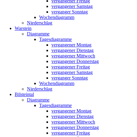
vergangener Freitag
vergangener Samstag
verganger Sonntag
Wochendiagramm
Niederschlag
Warstein
Diagramme
Tagesdiagramme
vergangener Montag
vergangener Dienstag
vergangener Mittwoch
vergangener Donnerstag
vergangener Freitag
vergangener Samstag
verganger Sonntag
Wochendiagramm
Niederschlag
Bilsteintal
Diagramme
Tagesdiagramme
vergangener Montag
vergangener Dienstag
vergangener Mittwoch
vergangener Donnerstag
vergangener Freitag