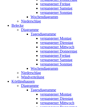
vergangener Freitag
vergangener Samstag
vergangener Sonntag
Wochendiagramm
Niederschlag
Belecke
Diagramme
Tagesdiagramme
vergangener Montag
vergangener Dienstag
vergangener Mittwoch
vergangener Donnerstag
vergangener Freitag
vergangener Samstag
vergangener Sonntag
Wochendiagramm
Niederschlag
Windverteilung
Körtlinghausen
Diagramme
Tagesdiagramme
vergangener Montag
vergangener Dienstag
vergangener Mittwoch